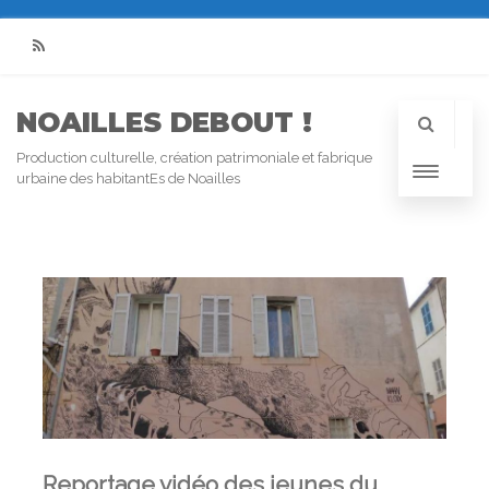
RSS
NOAILLES DEBOUT !
Production culturelle, création patrimoniale et fabrique
urbaine des habitantEs de Noailles
Reportage vidéo des jeunes du