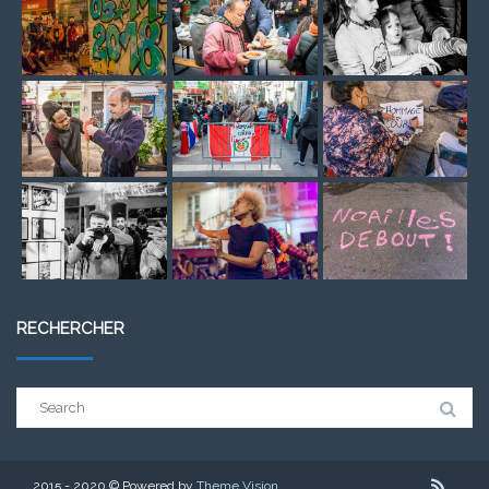
RECHERCHER
Search
for:
2015 - 2020 © Powered by
Theme Vision
.