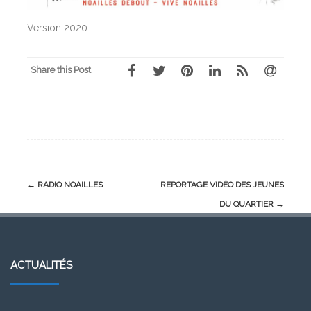
Version 2020
Share this Post
Post
←
RADIO NOAILLES
REPORTAGE VIDÉO DES JEUNES
navigation
DU QUARTIER
→
ACTUALITÉS