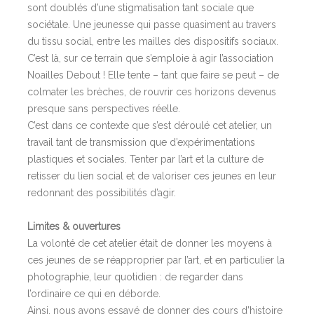
sont doublés d’une stigmatisation tant sociale que
sociétale. Une jeunesse qui passe quasiment au travers
du tissu social, entre les mailles des dispositifs sociaux.
C’est là, sur ce terrain que s’emploie à agir l’association
Noailles Debout ! Elle tente – tant que faire se peut – de
colmater les brèches, de rouvrir ces horizons devenus
presque sans perspectives réelle.
C’est dans ce contexte que s’est déroulé cet atelier, un
travail tant de transmission que d’expérimentations
plastiques et sociales. Tenter par l’art et la culture de
retisser du lien social et de valoriser ces jeunes en leur
redonnant des possibilités d’agir.
Limites & ouvertures
La volonté de cet atelier était de donner les moyens à
ces jeunes de se réapproprier par l’art, et en particulier la
photographie, leur quotidien : de regarder dans
l’ordinaire ce qui en déborde.
Ainsi, nous avons essayé de donner des cours d’histoire