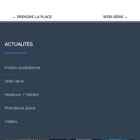
Post
←
PRENDRE LA PLACE
WEB-SÉRIE
→
navigation
ACTUALITÉS
Fiction quotidienne
Web-série
Neskoun / Habiter
Prendre la place
Vidéos