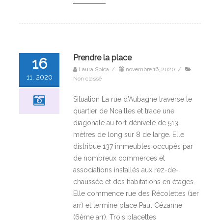
Prendre la place
16
Laura Spica
/
novembre 16, 2020
/
11, 2020
Non classé
Situation La rue d’Aubagne traverse le
quartier de Noailles et trace une
diagonale au fort dénivelé de 513
mètres de long sur 8 de large. Elle
distribue 137 immeubles occupés par
de nombreux commerces et
associations installés aux rez-de-
chaussée et des habitations en étages.
Elle commence rue des Récolettes (1er
arr) et termine place Paul Cézanne
(6ème arr). Trois placettes