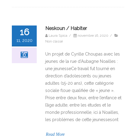
Neskoun / Habiter
16
Laura Spica
/
novembre 16, 2020
/
11, 2020
Non classé
Un projet de Cyrille Choupas avec les
jeunes de la rue d’Aubagne Noailles :
une jeunesseCe travail fut tourné en
direction d’adolescents ou jeunes
adultes (15-20 ans), cette catégorie
sociale floue qualifiée de « jeune ».
Prise entre deux feux, entre l’enfance et
l’âge adulte, entre les études et le
monde professionnelle, ici à Noailles,
les problèmes de cette jeunessesont
Read More