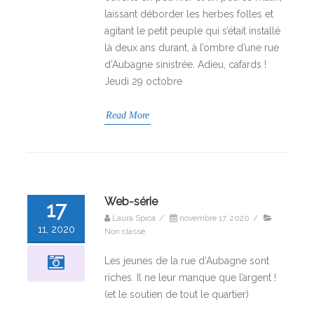
laissant déborder les herbes folles et
agitant le petit peuple qui s’était installé
là deux ans durant, à l’ombre d’une rue
d’Aubagne sinistrée. Adieu, cafards !
Jeudi 29 octobre
Read More
Web-série
17
Laura Spica
/
novembre 17, 2020
/
11, 2020
Non classé
Les jeunes de la rue d’Aubagne sont
riches. Il ne leur manque que l’argent !
(et le soutien de tout le quartier)