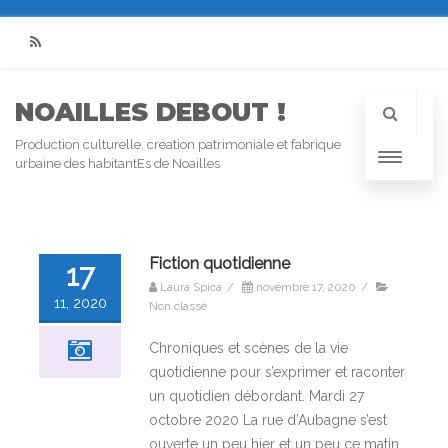
RSS
NOAILLES DEBOUT !
Production culturelle, création patrimoniale et fabrique
urbaine des habitantEs de Noailles
Fiction quotidienne
17
Laura Spica
/
novembre 17, 2020
/
11, 2020
Non classé
Chroniques et scènes de la vie
quotidienne pour s’exprimer et raconter
un quotidien débordant. Mardi 27
octobre 2020 La rue d’Aubagne s’est
ouverte un peu hier et un peu ce matin,