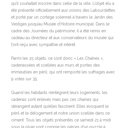
qu’il souhaitait inscrire dans celle de la ville. L’objet élu a
été présenté officiellement aux voisins des Labourdettes
et porté par un cortège solennel à travers le Jardin des
Vestiges jusqu’au Musée d’Histoire municipal. Dans le
cadre des Journées du patrimoine, il a été remis en
cadeau au directeur et aux conservateurs du musée qui
l’ont reçu avec sympathie et intérêt.
Parmi les 25 objets, ce sont donc « Les Chaînes »,
cadenassées et scellées aux murs et portes des
immeubles en péril, qui ont remporté les suffrages avec
9 votes sur 35.
Quand les habitants réintègrent leurs logements, les
cadenas sont enlevés mais pas ces chaines qui
dérangent autant qu’elles fascinent. Elles évoquent le
péril et le délogement et notre union scellée dans ce
ciment. Tous les objets présentés ce samedi 21 à midi
sous la pluie sont comme les pièces d’un puzzle à