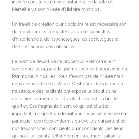
inscrire dans le patrimoine historique de la ville de
Marseille via son Musée d’Histoire municipal.
Un travail de création pluridisciplinaire est nécessaire afin
de mobiliser des compétences professionnelles
d’historien.ne.s, de psychologues, de sociologues et
d’artistes auprès des habitant.es.
Le point de départ de ce processus a démarré le 21
septembre 2019, pour la 36ème Journée Européenne du
Patrimoine. À Noailles, nous n’avons pas de Musée mais
nous avons la Rue du Musée. C’est donc dans la rue du
musée que des habitants ont exposé le début d’une
collection de mémoires et d’objets recueillis dans le
quartier. Ces fragments disent ce qui est et a été
important, marquant ou décisif pour nous cette année en
particulier, ces rêves endormis ou éveillés qui parlent de
nos traumatismes conscients ou inconscients, ces liens
qui nous unissent à l’effondrement, à la mobilisation, à