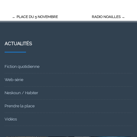
Post
←
PLACE DU 5 NOVEMBRE
RADIO NOAILLES
→
navigation
ACTUALITÉS
Fiction quotidienne
Web-série
Neskoun / Habiter
Prendre la place
Vidéos