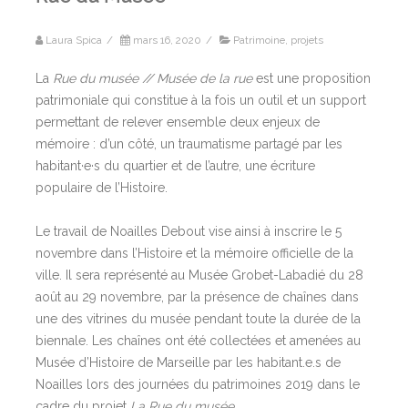
Laura Spica
/
mars 16, 2020
/
Patrimoine
,
projets
La
Rue du musée // Musée de la rue
est une proposition
patrimoniale qui constitue à la fois un outil et un support
permettant de relever ensemble deux enjeux de
mémoire : d’un côté, un traumatisme partagé par les
habitant·e·s du quartier et de l’autre, une écriture
populaire de l’Histoire.
Le travail de Noailles Debout vise ainsi à inscrire le 5
novembre dans l’Histoire et la mémoire officielle de la
ville. Il sera représenté au Musée Grobet-Labadié du 28
août au 29 novembre, par la présence de chaînes dans
une des vitrines du musée pendant toute la durée de la
biennale. Les chaînes ont été collectées et amenées au
Musée d’Histoire de Marseille par les habitant.e.s de
Noailles lors des journées du patrimoines 2019 dans le
cadre du projet
La Rue du musée
.