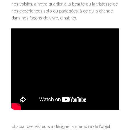
nos voisins, à notre quartier, à la beauté ou la tristesse de
nos expériences solo ou partagées, à ce qui a changé
dans nos façons de vivre, d’habiter.
Chacun des visiteurs a désigné la mémoire de l’objet